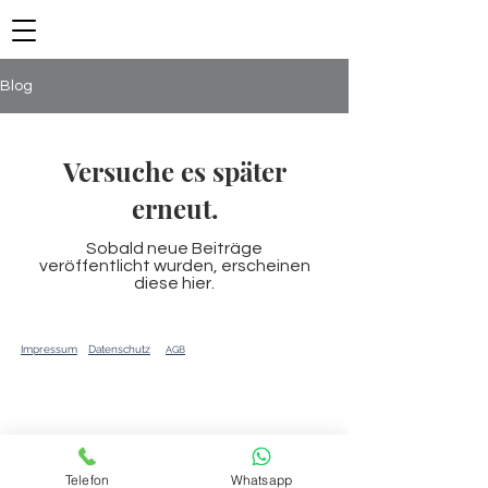
Blog
Versuche es später
erneut.
Sobald neue Beiträge
veröffentlicht wurden, erscheinen
diese hier.
Impressum
Datenschutz
AGB
Telefon
Whatsapp