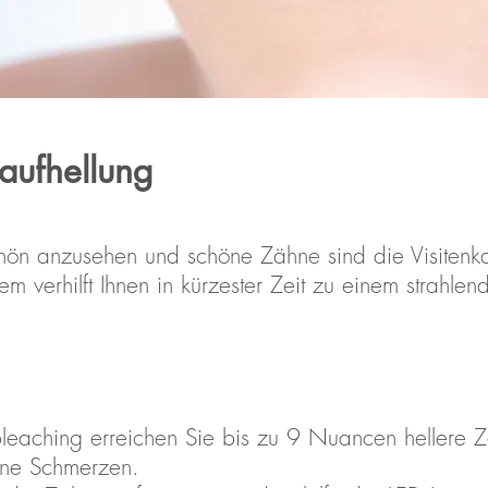
aufhellung
schön anzusehen und schöne Zähne sind die Visitenk
m verhilft Ihnen in kürzester Zeit zu einem strahle
leaching erreichen Sie bis zu 9 Nuancen hellere 
hne Schmerzen.