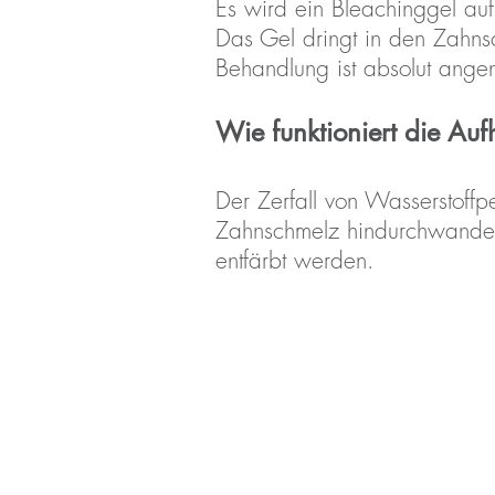
Es wird ein Bleachinggel auf
Das Gel dringt in den Zahnsc
Behandlung ist absolut ange
Wie funktioniert die Au
Der Zerfall von Wasserstoffp
Zahnschmelz hindurchwandern
entfärbt werden.