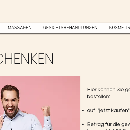
MASSAGEN
GESICHTSBEHANDLUNGEN
KOSMETI
CHENKEN
Hier können Sie g
bestellen:
auf "jetzt kaufen"
Betrag für die g