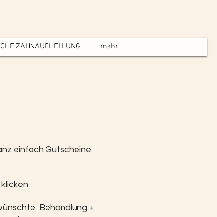
SCHE ZAHNAUFHELLUNG
mehr
anz einfach Gutscheine
 klicken
ewünschte Behandlung +