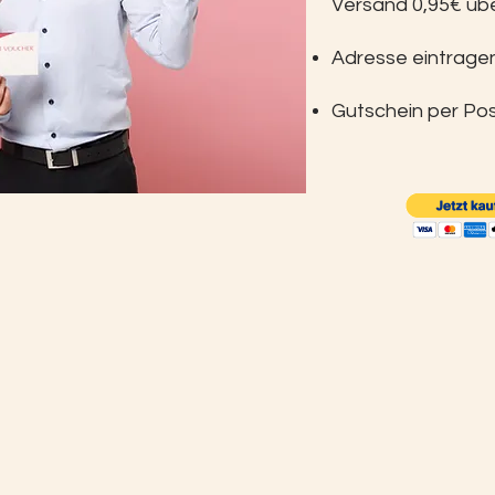
Versand 0,95€ üb
Adresse eintrage
Gutschein per Pos